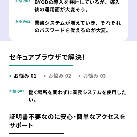
BYODの導入を検討しているが、導入
お悩み02.
後の運用面が大変そう。
業務システムが増えていき、それぞれ
お悩み03.
のパスワードを覚えるのが大変。
セキュアブラウザで解決！
お悩み 01
お悩み 02
お悩み 03
働く場所を問わずに業務システムを使用した
お悩み01.
い。
証明書不要なのに安心・簡単なアクセスを
サポート