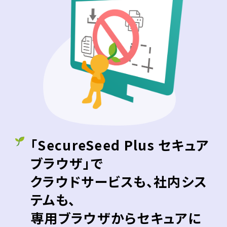
「SecureSeed Plus セキュア
ブラウザ」で
クラウドサービスも、社内シス
テムも、
専用ブラウザからセキュアに