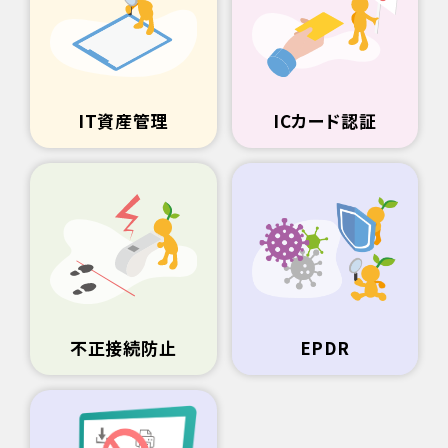
IT資産管理
ICカード認証
不正接続防止
EPDR